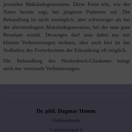
juvenilen
Makuladegeneration. Diese Form tritt, wie der
Name bereits sagt, bei
jüngeren Patienten auf. Die
Behandlung ist nicht unmöglich, aber
schwieriger als bei
der altersbedingten Makuladegeneration, bei der man
gute
Resultate erzielt. Deswegen darf man dabei
nur mit
kleinen Verbesserungen rechnen, aber auch hier ist das
Aufhalten
des Fortschreitens der Erkrankung oft möglich.
Die Behandlung des Niederdruck-Glaukoms bringt
auch nur vereinzelt
Verbesserungen.
Dr. phil. Dagmar Hemm
Heilpraktikerin
Corneliusstrasse 6