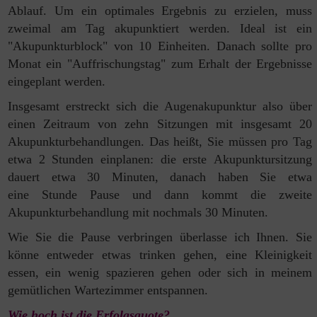
Ablauf. Um ein
optimales Ergebnis zu erzielen, muss
zweimal am Tag akupunktiert werden
. Ideal ist ein
"Akupunkturblock" von 10 Einheiten. Danach sollte pro
Monat ein "Auffrischungstag" zum Erhalt der Ergebnisse
eingeplant werden.
Insgesamt erstreckt sich die Augenakupunktur also über
einen Zeitraum
von zehn Sitzungen mit insgesamt 20
Akupunkturbehandlungen.
Das heißt, Sie müssen pro Tag
etwa 2 Stunden einplanen: die erste
Akupunktursitzung
dauert etwa 30 Minuten, danach haben Sie etwa
eine Stunde
Pause und dann kommt die zweite
Akupunkturbehandlung mit nochmals 30
Minuten.
Wie Sie die Pause verbringen überlasse ich Ihnen. Sie
könne
entweder etwas trinken gehen, eine Kleinigkeit
essen, ein wenig
spazieren gehen oder sich in meinem
gemütlichen Wartezimmer entspannen.
Wie hoch ist die Erfolgsquote?