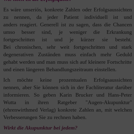
Es wäre unseriös, konkrete Zahlen oder Erfolgsaussichten
zu nennen, da
jeder Patient individuell ist und
anders reagiert. Generell ist zu
sagen, dass die Chancen
umso besser sind, je weniger die Erkrankung
fortgeschritten ist und je kürzer sie besteht.
Bei
chronischen, sehr weit fortgeschritten und stark
degenerativen Zuständen
muss einfach mehr Geduld
gehabt werden und man muss sich auf kleinere
Fortschritte
und einen längeren Behandlungszeitraum einstellen.
Ich möchte keine prozentualen Erfolgsaussichten
nennen,
aber Sie können sich in der Fachliteratur darüber
informieren. So geben
Karin Brucker und Hans-Peter
Wutta in ihren Ratgeber "Augen-Akupunktur"
(ehrenwirthmed Verlag)
konkrete Zahlen an, mit welchen
Verbesserungen Sie zu rechnen haben.
Wirkt die Akupunktur bei jedem?